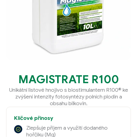
MAGISTRATE R100
Unikátní listové hnojivo s biostimulantem R100® ke
zvýšení intenzity fotosyntézy polních plodin a
obsahu bílkovin.
Klíčové přínosy
Zlepšuje příjem a využití dodaného
hořčíku (Mg)