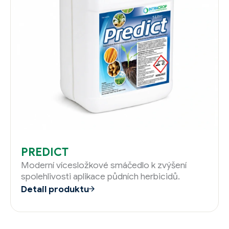
PREDICT
Moderní vícesložkové smáčedlo k zvýšení
spolehlivosti aplikace půdních herbicidů.
Detail produktu