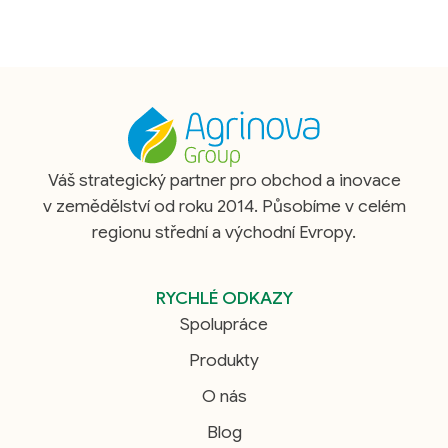
Váš strategický partner pro obchod a inovace
v zemědělství od roku 2014. Působíme v celém
regionu střední a východní Evropy.
RYCHLÉ ODKAZY
Spolupráce
Produkty
O nás
Blog