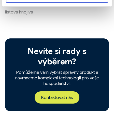
Tagy:
listová hnojiva
Nevíte si rady s
výběrem?
Pomůžeme vám vybrat správný produkt a
navrhneme komplexní technologii pro vaše
hospodářství.
Kontaktovat nás