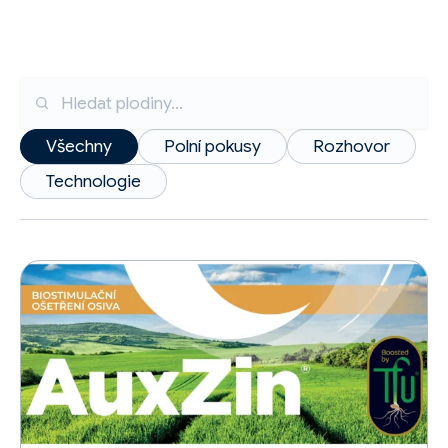
Hledat
články
Všechny
Polní pokusy
Rozhovor
Technologie