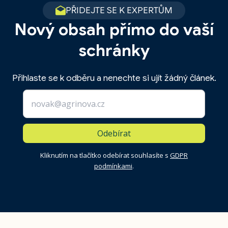
PŘIDEJTE SE K EXPERTŮM
Nový obsah přímo do vaší
schránky
Přihlaste se k odběru a nenechte si ujít žádný článek.
Odebírat
Kliknutím na tlačítko odebírat souhlasíte s
GDPR
podmínkami
.