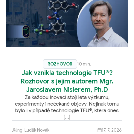
ROZHOVOR
10 min.
Jak vznikla technologie TFU®?
Rozhovor s jejím autorem Mgr.
Jaroslavem Nislerem, Ph.D
Za každou inovací stojí léta výzkumu,
experimenty i nečekané objevy. Nejinak tomu
bylo i v případě technologie TFU®, která dnes
[…]
Ing. Luděk Novák
17. 7. 2026