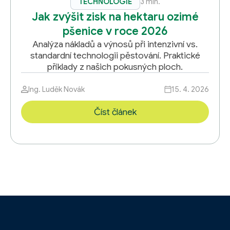
TECHNOLOGIE
3 min.
Jak zvýšit zisk na hektaru ozimé
pšenice v roce 2026
Analýza nákladů a výnosů při intenzivní vs.
standardní technologii pěstování. Praktické
příklady z našich pokusných ploch.
Ing. Luděk Novák
15. 4. 2026
Číst článek