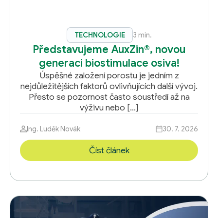
TECHNOLOGIE
3 min.
Představujeme AuxZin®, novou
generaci biostimulace osiva!
Úspěšné založení porostu je jedním z
nejdůležitějších faktorů ovlivňujících další vývoj.
Přesto se pozornost často soustředí až na
výživu nebo […]
Ing. Luděk Novák
30. 7. 2026
Číst článek