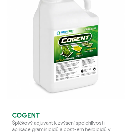
COGENT
Špičkový adjuvant k zvýšení spolehlivosti
aplikace graminicidů a post-em herbicidů v