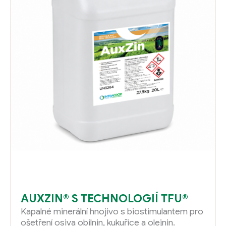
AUXZIN® S TECHNOLOGIÍ TFU®
Kapalné minerální hnojivo s biostimulantem pro
ošetření osiva obilnin, kukuřice a olejnin.