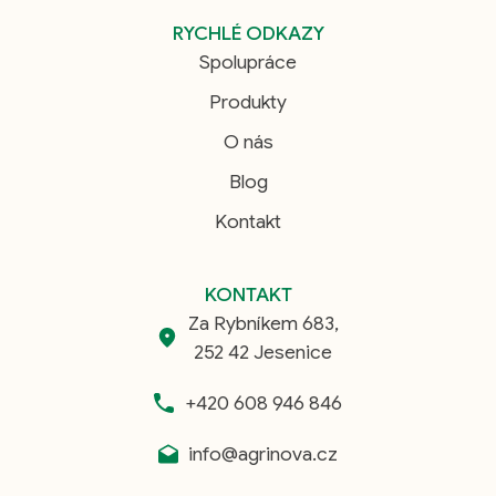
RYCHLÉ ODKAZY
Spolupráce
Produkty
O nás
Blog
Kontakt
KONTAKT
Za Rybníkem 683,
252 42 Jesenice
+420 608 946 846
info@agrinova.cz