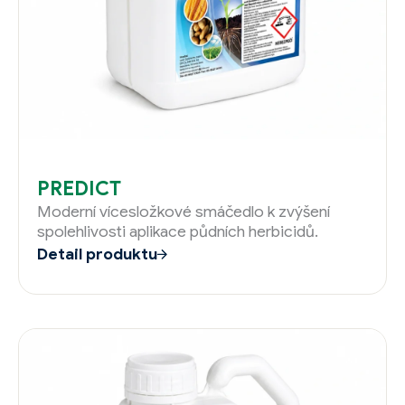
PREDICT
Moderní vícesložkové smáčedlo k zvýšení
spolehlivosti aplikace půdních herbicidů.
Detail produktu