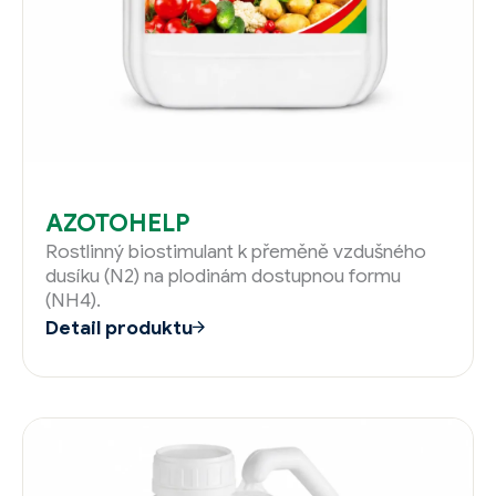
AZOTOHELP
Rostlinný biostimulant k přeměně vzdušného
dusíku (N2) na plodinám dostupnou formu
(NH4).
Detail produktu