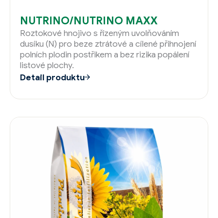
NUTRINO/NUTRINO MAXX
Roztokové hnojivo s řízeným uvolňováním
dusíku (N) pro beze ztrátové a cílené přihnojení
polních plodin postřikem a bez rizika popálení
listové plochy.
Detail produktu