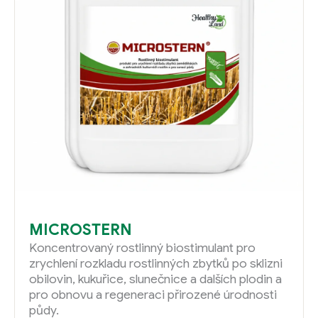
MICROSTERN
Koncentrovaný rostlinný biostimulant pro
zrychlení rozkladu rostlinných zbytků po sklizni
obilovin, kukuřice, slunečnice a dalších plodin a
pro obnovu a regeneraci přirozené úrodnosti
půdy.