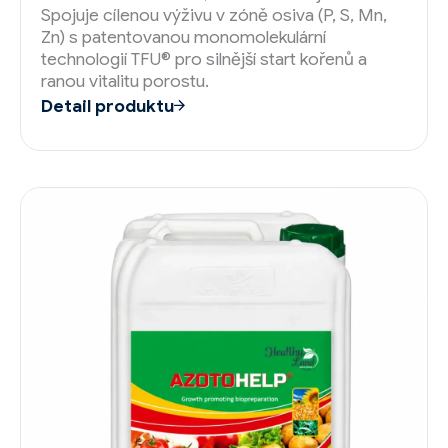
Spojuje cílenou výživu v zóně osiva (P, S, Mn,
Zn) s patentovanou monomolekulární
technologií TFU® pro silnější start kořenů a
ranou vitalitu porostu.
Detail produktu