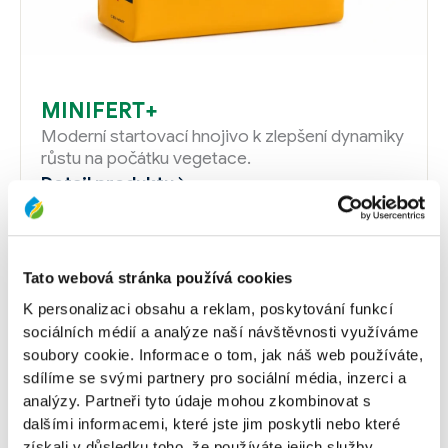
MINIFERT+
Moderní startovací hnojivo k zlepšení dynamiky
růstu na počátku vegetace.
Detail produktu
Tato webová stránka používá cookies
K personalizaci obsahu a reklam, poskytování funkcí
sociálních médií a analýze naší návštěvnosti využíváme
soubory cookie. Informace o tom, jak náš web používáte,
sdílíme se svými partnery pro sociální média, inzerci a
analýzy. Partneři tyto údaje mohou zkombinovat s
dalšími informacemi, které jste jim poskytli nebo které
získali v důsledku toho, že používáte jejich služby.