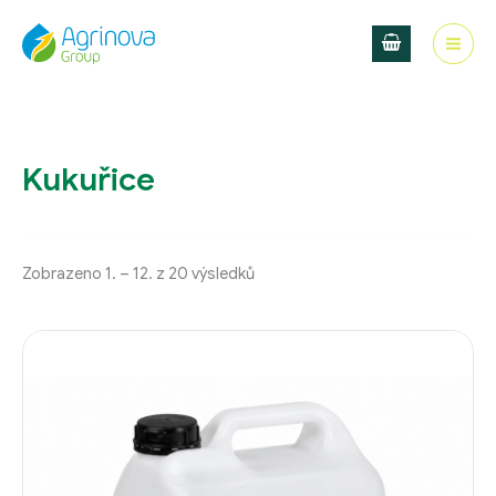
Přeskočit
na
obsah
Kukuřice
Zobrazeno 1. – 12. z 20 výsledků