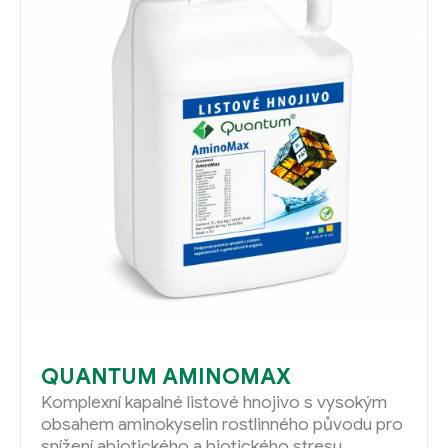
QUANTUM AMINOMAX
Komplexní kapalné listové hnojivo s vysokým
obsahem aminokyselin rostlinného původu pro
snížení abiotického a biotického stresu