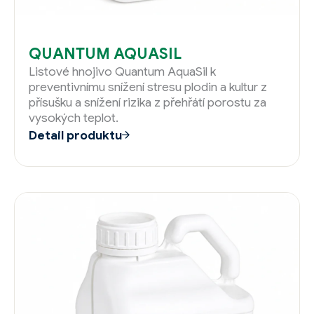
QUANTUM AQUASIL
Listové hnojivo Quantum AquaSil k
preventivnímu snížení stresu plodin a kultur z
přísušku a snížení rizika z přehřátí porostu za
vysokých teplot.
Detail produktu