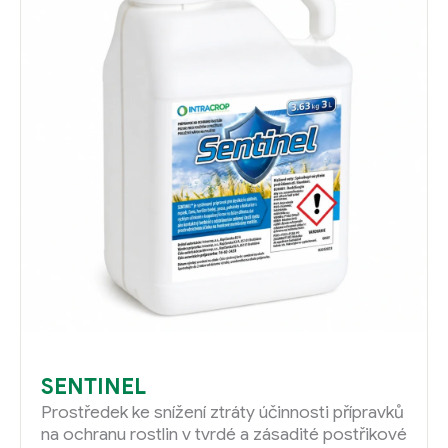
SENTINEL
Prostředek ke snížení ztráty účinnosti přípravků
na ochranu rostlin v tvrdé a zásadité postřikové