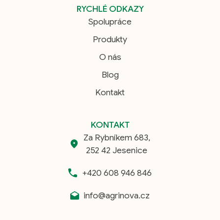
RYCHLÉ ODKAZY
Spolupráce
Produkty
O nás
Blog
Kontakt
KONTAKT
Za Rybníkem 683,
252 42 Jesenice
+420 608 946 846
info@agrinova.cz