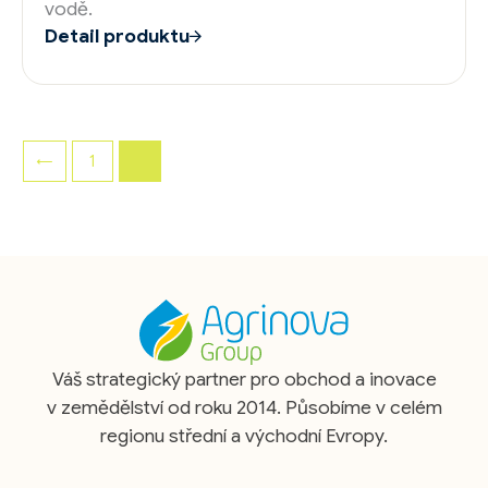
vodě.
Detail produktu
←
1
2
Váš strategický partner pro obchod a inovace
v zemědělství od roku 2014. Působíme v celém
regionu střední a východní Evropy.