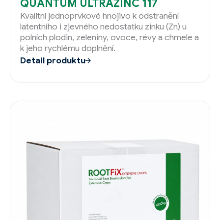
QUANTUM ULTRAZINC 117
Kvalitní jednoprvkové hnojivo k odstranění
latentního i zjevného nedostatku zinku (Zn) u
polních plodin, zeleniny, ovoce, révy a chmele a
k jeho rychlému doplnění.
Detail produktu