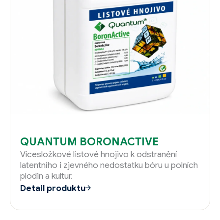
QUANTUM BORONACTIVE
Vícesložkové listové hnojivo k odstranění
latentního i zjevného nedostatku bóru u polních
plodin a kultur.
Detail produktu