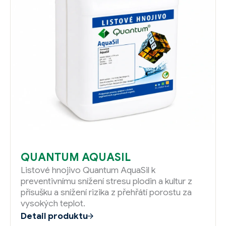
QUANTUM AQUASIL
Listové hnojivo Quantum AquaSil k
preventivnímu snížení stresu plodin a kultur z
přísušku a snížení rizika z přehřátí porostu za
vysokých teplot.
Detail produktu