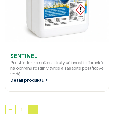
SENTINEL
Prostředek ke snížení ztráty účinnosti přípravků
na ochranu rostlin v tvrdé a zásadité postřikové
vodě.
Detail produktu
←
1
2