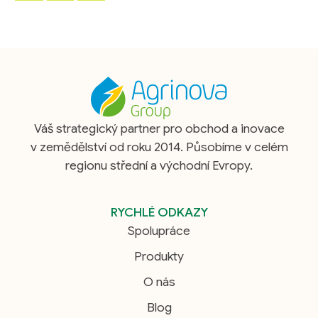
Váš strategický partner pro obchod a inovace
v zemědělství od roku 2014. Působíme v celém
regionu střední a východní Evropy.
RYCHLÉ ODKAZY
Spolupráce
Produkty
O nás
Blog