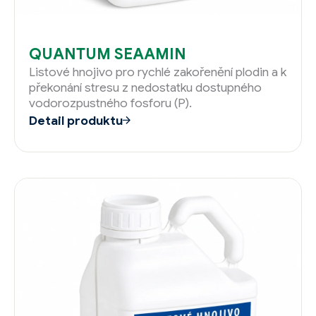
QUANTUM SEAAMIN
Listové hnojivo pro rychlé zakořenění plodin a k
překonání stresu z nedostatku dostupného
vodorozpustného fosforu (P).
Detail produktu