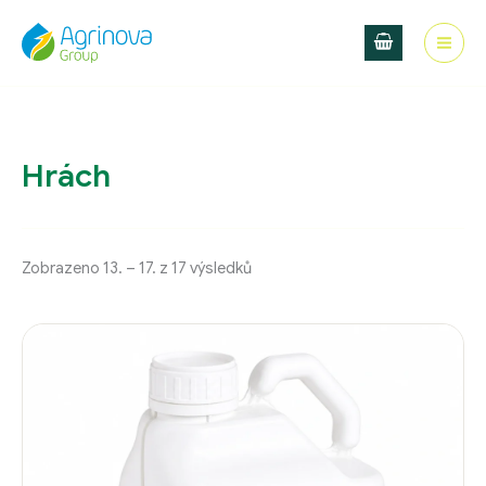
Přeskočit
na
obsah
Hrách
Zobrazeno 13. – 17. z 17 výsledků