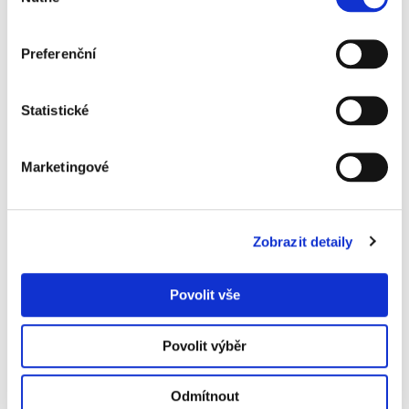
souhlasu
Preferenční
Statistické
Marketingové
Zobrazit detaily
Povolit vše
Povolit výběr
Odmítnout